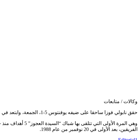
وكالات / متابعات
حقق نابولي فوزا ساحقا على ضيفه يوفنتوس 5-1، الجمعة، وابتعد في الصدارة بفارق 10 نقاط عن أقرب مطارديه، وذلك في افتتاح منافسات المرحلة 18 من الدوري الإيطالي.
الفريقين، بعد الأولى في 20 نوفمبر من عام 1988.
Editorial1