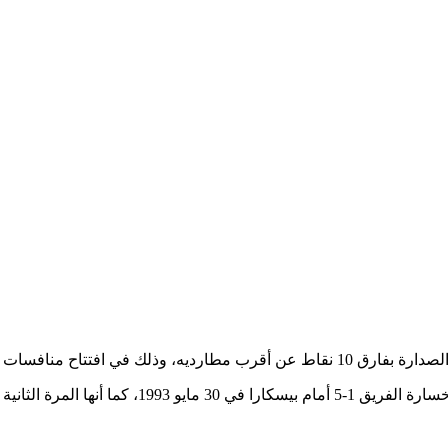
وهي المرة الأولى التي تتلقى بها شباك “السيدة الع