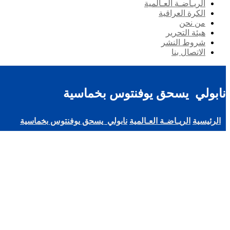
الريـاضـة العـالمية
الكرة العراقية
من نحن
هيئة التحرير
شروط النشر
الاتصال بنا
نابولي يسحق يوفنتوس بخماسية
الرئيسية
الريـاضـة العـالمية
نابولي يسحق يوفنتوس بخماسية