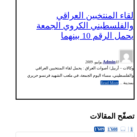
لقاء المنتخبين العراقي
والفلسطيني الكروي الجمعة
يحمل الرقم 10 بينهما
Admin
11 يوليو، 2009
وكالات – أربيل/ أصوات العراق : يحمل لقاء المنتخبين العراقي
والفلسطيني، مساء اليوم الجمعة، في ملعب الشهيد فرنسو حريري
بمدينة ...
Read More
تصفّح المقالات
1٬609
1٬608
…
1