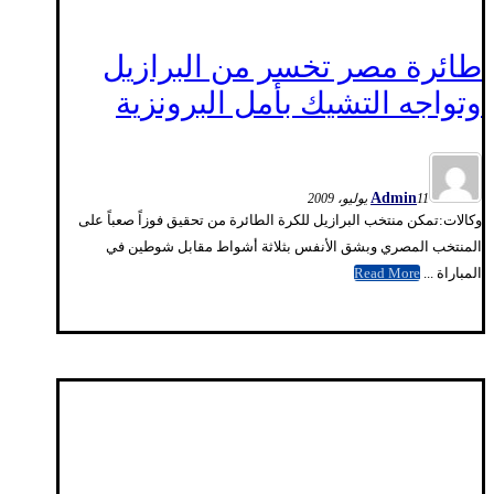
طائرة مصر تخسر من البرازيل
وتواجه التشيك بأمل البرونزية
Admin
11 يوليو، 2009
وكالات:تمكن منتخب البرازيل للكرة الطائرة من تحقيق فوزاً صعباً على
المنتخب المصري وبشق الأنفس بثلاثة أشواط مقابل شوطين في
المباراة ...
Read More