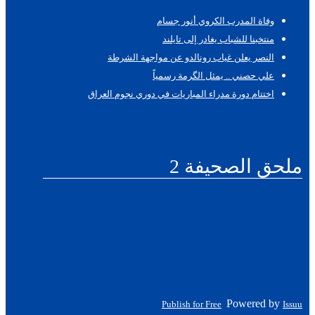
وفاة المدرب الكروي أنور جسام
منتخبنا للشباب يغادر إلى تايلند
النصر يعلن غياب رونالدو عن مواجهة الشرطة
علي حصني .. يمثل الگرمة رسمياً
اختتام دورة مدراء المباريات في دوري نجوم العراق
ملحق الصحيفة 2
Powered by
Publish for Free
Issuu